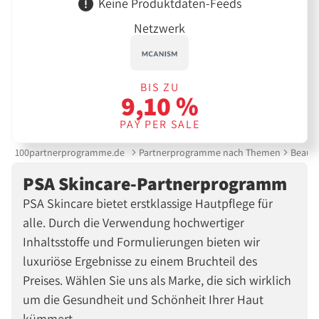
Keine Produktdaten-Feeds
Netzwerk
BIS ZU
9,10 %
PAY PER SALE
100partnerprogramme.de
Partnerprogramme nach Themen
Beauty
PSA Skincare-Partnerprogramm
PSA Skincare bietet erstklassige Hautpflege für
alle. Durch die Verwendung hochwertiger
Inhaltsstoffe und Formulierungen bieten wir
luxuriöse Ergebnisse zu einem Bruchteil des
Preises. Wählen Sie uns als Marke, die sich wirklich
um die Gesundheit und Schönheit Ihrer Haut
kümmert.