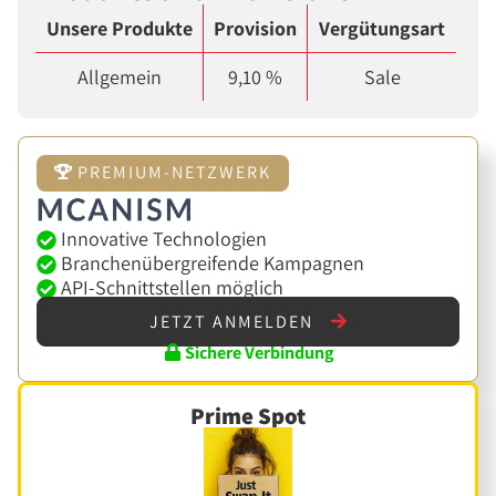
Unsere Produkte
Provision
Vergütungsart
Allgemein
9,10 %
Sale
PREMIUM-NETZWERK
Innovative Technologien
Branchenübergreifende Kampagnen
API-Schnittstellen möglich
JETZT ANMELDEN
Sichere Verbindung
Prime Spot