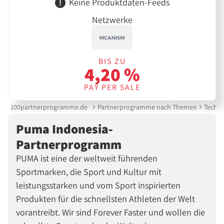
Keine Produktdaten-Feeds
Netzwerke
BIS ZU
4,20 %
PAY PER SALE
100partnerprogramme.de
Partnerprogramme nach Themen
Techni
Puma Indonesia-
Partnerprogramm
PUMA ist eine der weltweit führenden
Sportmarken, die Sport und Kultur mit
leistungsstarken und vom Sport inspirierten
Produkten für die schnellsten Athleten der Welt
vorantreibt. Wir sind Forever Faster und wollen die