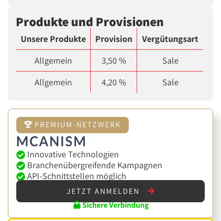
Produkte und Provisionen
Unsere Produkte
Provision
Vergütungsart
Allgemein
3,50 %
Sale
Allgemein
4,20 %
Sale
PREMIUM-NETZWERK
Innovative Technologien
Branchenübergreifende Kampagnen
API-Schnittstellen möglich
JETZT ANMELDEN
Sichere Verbindung