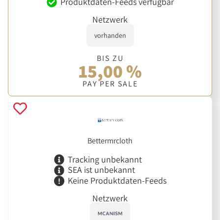
Produktdaten-Feeds verfügbar
Netzwerk
vorhanden
BIS ZU
15,00 %
PAY PER SALE
Bettermrcloth
Tracking unbekannt
SEA ist unbekannt
Keine Produktdaten-Feeds
Netzwerk