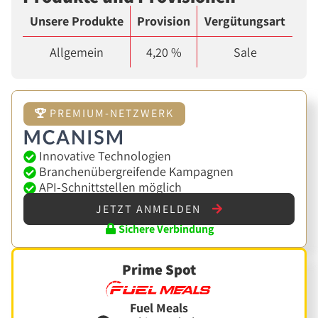
Unsere Produkte
Provision
Vergütungsart
Allgemein
4,20 %
Sale
PREMIUM-NETZWERK
Innovative Technologien
Branchenübergreifende Kampagnen
API-Schnittstellen möglich
JETZT ANMELDEN
Sichere Verbindung
Prime Spot
Fuel Meals