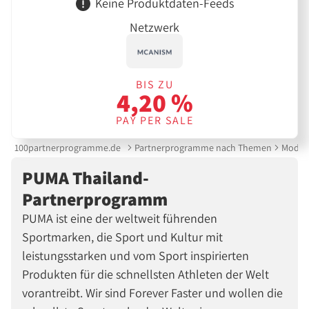
Keine Produktdaten-Feeds
Netzwerk
BIS ZU
4,20 %
PAY PER SALE
100partnerprogramme.de
Partnerprogramme nach Themen
Mode &
PUMA Thailand-
Partnerprogramm
PUMA ist eine der weltweit führenden
Sportmarken, die Sport und Kultur mit
leistungsstarken und vom Sport inspirierten
Produkten für die schnellsten Athleten der Welt
vorantreibt. Wir sind Forever Faster und wollen die