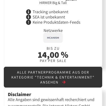
HIRMER Big & Tall
Tracking unbekannt
SEA ist unbekannt
Keine Produktdaten-Feeds
Netzwerke
BIS ZU
14,00 %
PAY PER SALE
ALLE PARTNERPROGRAMME AUS DER
KATEGORIE "TECHNIK & ENTERTAINMENT"
ANSEHEN
Disclaimer
Alle Angaben sind gewissenhaft recherchiert und
zusammengestellt. Die Internet Allstars GmbH