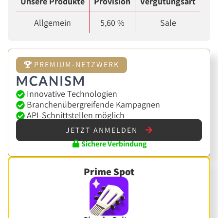
Unsere Produkte
Provision
Vergütungsart
Allgemein
5,60 %
Sale
PREMIUM-NETZWERK
Innovative Technologien
Branchenübergreifende Kampagnen
API-Schnittstellen möglich
JETZT ANMELDEN
Sichere Verbindung
Prime Spot