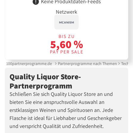
Keine Produktdaten-Feeds
Netzwerk
BIS ZU
5,60 %
PAY PER SALE
100partnerprogramme.de
Partnerprogramme nach Themen
Techni
Quality Liquor Store-
Partnerprogramm
Schließen Sie sich Quality Liquor Store an und
bieten Sie eine anspruchsvolle Auswahl an
erstklassigen Weinen und Spirituosen an. Jede
Flasche ist ideal für Liebhaber und Geschenkgeber
und verspricht Qualität und Zufriedenheit.