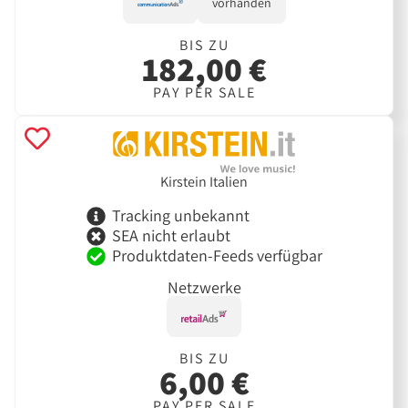
vorhanden
BIS ZU
182,00 €
PAY PER SALE
Kirstein Italien
Tracking unbekannt
SEA nicht erlaubt
Produktdaten-Feeds verfügbar
Netzwerke
BIS ZU
6,00 €
PAY PER SALE