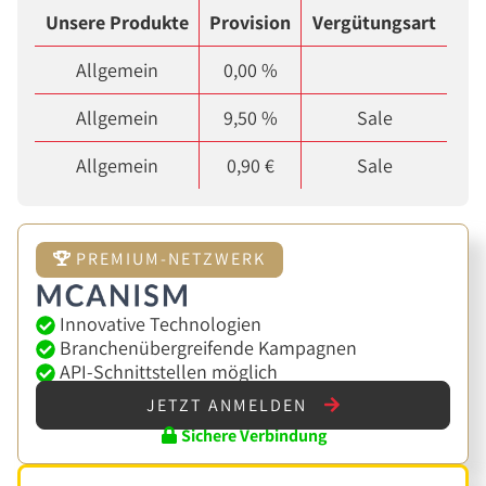
Unsere Produkte
Provision
Vergütungsart
Allgemein
0,00 %
Allgemein
9,50 %
Sale
Allgemein
0,90 €
Sale
PREMIUM-NETZWERK
Innovative Technologien
Branchenübergreifende Kampagnen
API-Schnittstellen möglich
JETZT ANMELDEN
Sichere Verbindung