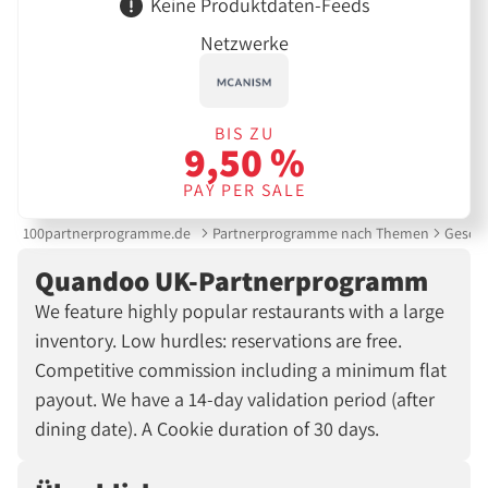
Keine Produktdaten-Feeds
Netzwerke
BIS ZU
9,50 %
PAY PER SALE
100partnerprogramme.de
Partnerprogramme nach Themen
Gesche
Quandoo UK-Partnerprogramm
We feature highly popular restaurants with a large
inventory. Low hurdles: reservations are free.
Competitive commission including a minimum flat
payout. We have a 14-day validation period (after
dining date). A Cookie duration of 30 days.