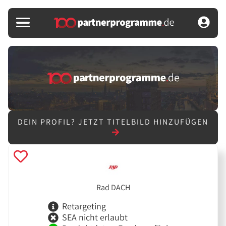
DEIN PROFIL?
JETZT TITELBILD HINZUFÜGEN
Rad DACH
Retargeting
SEA nicht erlaubt