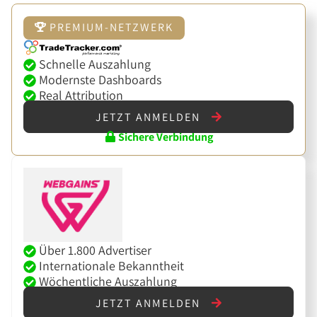
PREMIUM-NETZWERK
Schnelle Auszahlung
Modernste Dashboards
Real Attribution
JETZT ANMELDEN
Sichere Verbindung
Über 1.800 Advertiser
Internationale Bekanntheit
Wöchentliche Auszahlung
JETZT ANMELDEN