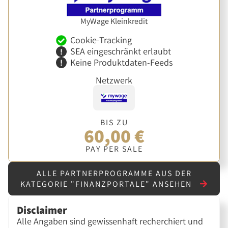
MyWage Kleinkredit
Cookie-Tracking
SEA eingeschränkt erlaubt
Keine Produktdaten-Feeds
Netzwerk
BIS ZU
60,00 €
PAY PER SALE
ALLE PARTNERPROGRAMME AUS DER
KATEGORIE "FINANZPORTALE" ANSEHEN
Disclaimer
Alle Angaben sind gewissenhaft recherchiert und