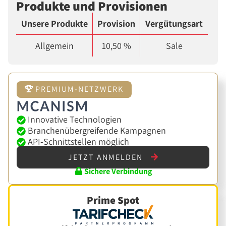
Produkte und Provisionen
Unsere Produkte
Provision
Vergütungsart
Allgemein
10,50 %
Sale
PREMIUM-NETZWERK
Innovative Technologien
Branchenübergreifende Kampagnen
API-Schnittstellen möglich
JETZT ANMELDEN
Sichere Verbindung
Prime Spot