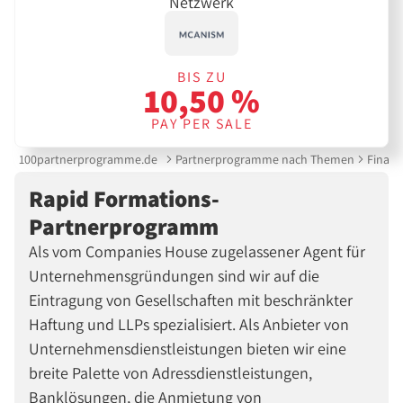
Netzwerk
BIS ZU
10,50 %
PAY PER SALE
100partnerprogramme.de
Partnerprogramme nach Themen
Finanz
Rapid Formations-
Partnerprogramm
Als vom Companies House zugelassener Agent für
Unternehmensgründungen sind wir auf die
Eintragung von Gesellschaften mit beschränkter
Haftung und LLPs spezialisiert. Als Anbieter von
Unternehmensdienstleistungen bieten wir eine
breite Palette von Adressdienstleistungen,
Banklösungen, die Anmietung von