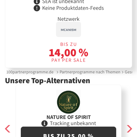
SEA ist unbekannt
Keine Produktdaten-Feeds
Netzwerk
BIS ZU
14,00 %
PAY PER SALE
100partnerprogramme.de
Partnerprogramme nach Themen
Gesund
Unsere Top-Alternativen
NATURE OF SPIRIT
Tracking unbekannt
BIS ZU 25,00 %