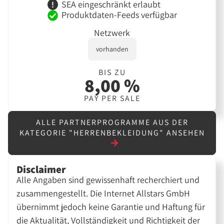
SEA eingeschränkt erlaubt
Produktdaten-Feeds verfügbar
Netzwerk
vorhanden
BIS ZU
8,00 %
PAY PER SALE
ALLE PARTNERPROGRAMME AUS DER
KATEGORIE "HERRENBEKLEIDUNG" ANSEHEN
Disclaimer
Alle Angaben sind gewissenhaft recherchiert und
zusammengestellt. Die Internet Allstars GmbH
übernimmt jedoch keine Garantie und Haftung für
die Aktualität, Vollständigkeit und Richtigkeit der