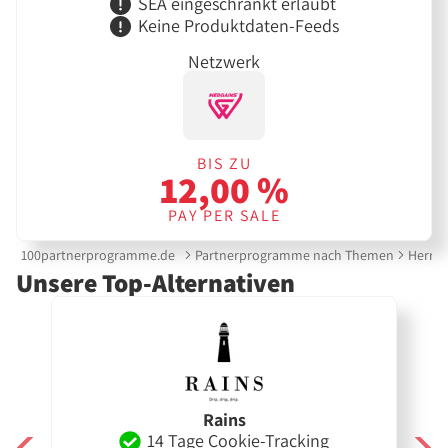
SEA eingeschränkt erlaubt
Keine Produktdaten-Feeds
Netzwerk
BIS ZU
12,00 %
PAY PER SALE
100partnerprogramme.de
Partnerprogramme nach Themen
Herre
Unsere Top-Alternativen
Rains
14 Tage Cookie-Tracking