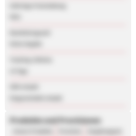
Sofortige Freischaltung
Nein
Bearbeitungszeit
Keine Angabe
Tracking-Lifetime
14 Tage
SEM erlaubt
Eingeschränkt erlaubt
Produkte und Provisionen
Unsere Produkte
Provision
Vergütungsart