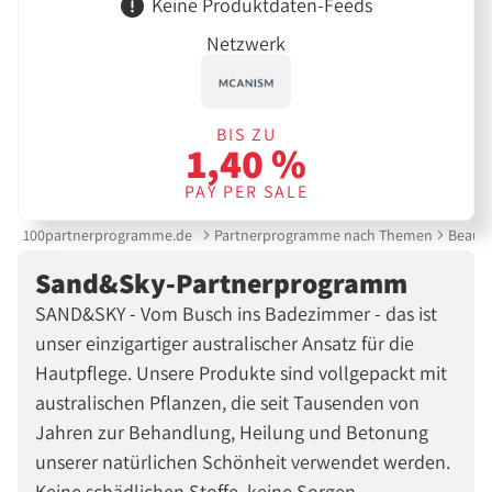
Keine Produktdaten-Feeds
Netzwerk
BIS ZU
1,40 %
PAY PER SALE
100partnerprogramme.de
Partnerprogramme nach Themen
Beauty
Sand&Sky-Partnerprogramm
SAND&SKY - Vom Busch ins Badezimmer - das ist
unser einzigartiger australischer Ansatz für die
Hautpflege. Unsere Produkte sind vollgepackt mit
australischen Pflanzen, die seit Tausenden von
Jahren zur Behandlung, Heilung und Betonung
unserer natürlichen Schönheit verwendet werden.
Keine schädlichen Stoffe, keine Sorgen.