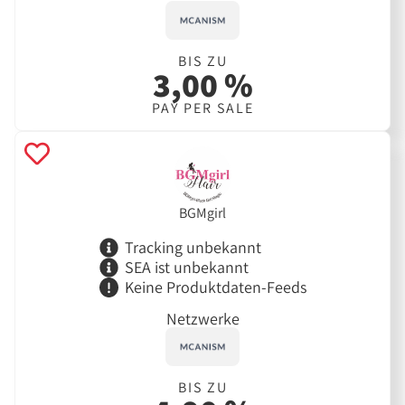
BIS ZU
3,00 %
PAY PER SALE
BGMgirl
Tracking unbekannt
SEA ist unbekannt
Keine Produktdaten-Feeds
Netzwerke
BIS ZU