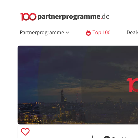
Partnerprogramme
Top 100
Deal