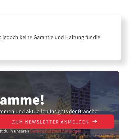
 jedoch keine Garantie und Haftung für die
gramme!
ammen und aktuellen Insights der Branche!
ZUM NEWSLETTER ANMELDEN
st du in unseren
Datenschutzbestimmungen.