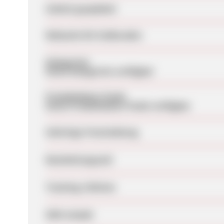
Zuletzt geupdatet
Webseite für Endkunden
Kategorien
Keine Kategorien verfügbar
Produktdaten-Feeds
Keine Produktdaten-Feeds verfügbar
Sofortige Freischaltung
Bearbeitungszeit
Tracking-Lifetime
SEM erlaubt