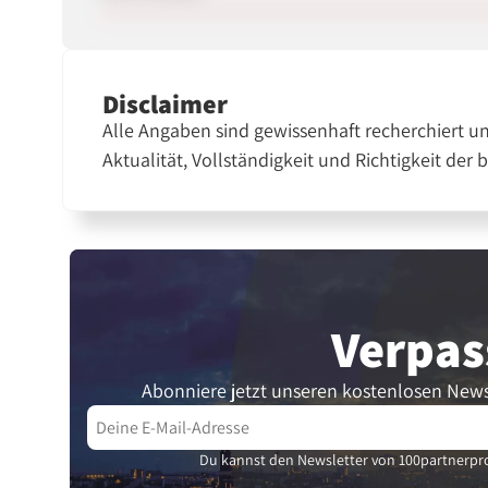
Disclaimer
Alle Angaben sind gewissenhaft recherchiert u
Aktualität, Vollständigkeit und Richtigkeit der 
Verpas
Abonniere jetzt unseren kostenlosen News
Du kannst den Newsletter von 100partnerpro