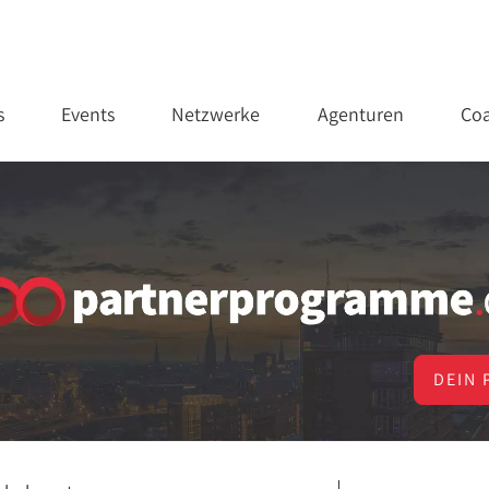
s
Events
Netzwerke
Agenturen
Coa
DEIN 