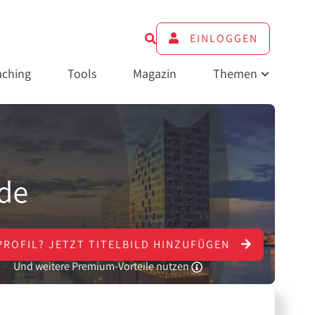
EINLOGGEN
ching
Tools
Magazin
Themen
PROFIL?
JETZT
TITELBILD HINZUFÜGEN
Und weitere Premium-Vorteile nutzen