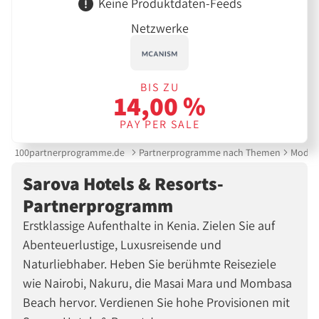
Keine Produktdaten-Feeds
Netzwerke
BIS ZU
14,00 %
PAY PER SALE
100partnerprogramme.de
Partnerprogramme nach Themen
Mode &
Sarova Hotels & Resorts-
Partnerprogramm
Erstklassige Aufenthalte in Kenia. Zielen Sie auf
Abenteuerlustige, Luxusreisende und
Naturliebhaber. Heben Sie berühmte Reiseziele
wie Nairobi, Nakuru, die Masai Mara und Mombasa
Beach hervor. Verdienen Sie hohe Provisionen mit