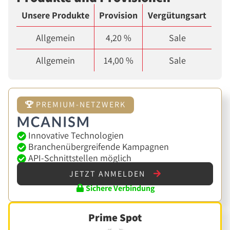
Unsere Produkte
Provision
Vergütungsart
Allgemein
4,20 %
Sale
Allgemein
14,00 %
Sale
PREMIUM-NETZWERK
Innovative Technologien
Branchenübergreifende Kampagnen
API-Schnittstellen möglich
JETZT ANMELDEN
Sichere Verbindung
Prime Spot