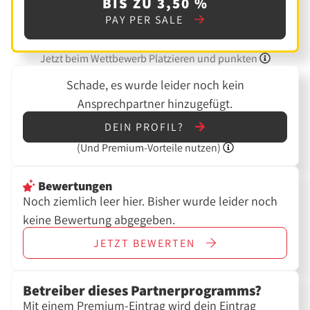
BIS ZU 3,50 %
PAY PER SALE
Jetzt beim Wettbewerb Platzieren und punkten
Schade, es wurde leider noch kein
Ansprechpartner hinzugefügt.
DEIN PROFIL?
(Und
Premium-Vorteile nutzen)
Bewertungen
Noch ziemlich leer hier. Bisher wurde leider noch
keine Bewertung abgegeben.
JETZT
BEWERTEN
Betreiber dieses Partnerprogramms?
Mit einem Premium-Eintrag wird dein Eintrag