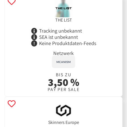
THE LIST
Tracking unbekannt
SEA ist unbekannt
Keine Produktdaten-Feeds
Netzwerk
BIS ZU
3,50 %
PAY PER SALE
Skinners Europe