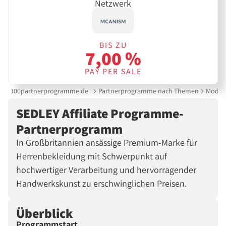
Netzwerk
BIS ZU
7,00 %
PAY PER SALE
100partnerprogramme.de
Partnerprogramme nach Themen
Mode &
SEDLEY Affiliate Programme-
Partnerprogramm
In Großbritannien ansässige Premium-Marke für
Herrenbekleidung mit Schwerpunkt auf
hochwertiger Verarbeitung und hervorragender
Handwerkskunst zu erschwinglichen Preisen.
Überblick
Programmstart