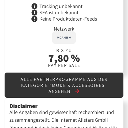
Tracking unbekannt
SEA ist unbekannt
Keine Produktdaten-Feeds
Netzwerk
BIS ZU
7,80 %
PAY PER SALE
ALLE PARTNERPROGRAMME AUS DER
KATEGORIE "MODE & ACCESSOIRES"
ANSEHEN
Disclaimer
Alle Angaben sind gewissenhaft recherchiert und
zusammengestellt. Die Internet Allstars GmbH
übernimmt jedoch keine Garantie und Haftung für