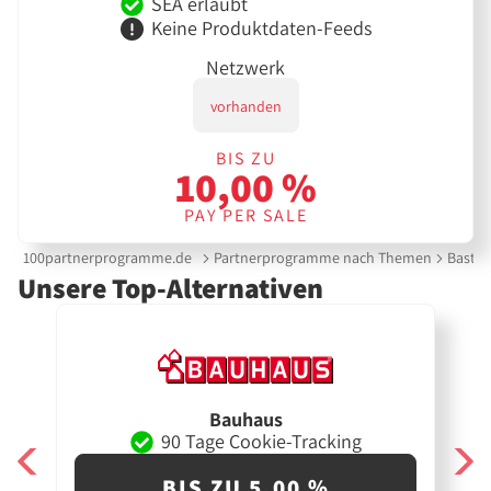
SEA erlaubt
Keine Produktdaten-Feeds
Netzwerk
vorhanden
BIS ZU
10,00 %
PAY PER SALE
100partnerprogramme.de
Partnerprogramme nach Themen
Bastel
Unsere Top-Alternativen
Bauhaus
90 Tage Cookie-Tracking
BIS ZU 5,00 %