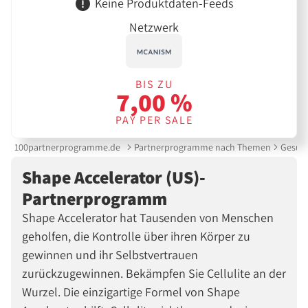
Keine Produktdaten-Feeds
Netzwerk
BIS ZU
7,00 %
PAY PER SALE
100partnerprogramme.de
Partnerprogramme nach Themen
Gesund
Shape Accelerator (US)-
Partnerprogramm
Shape Accelerator hat Tausenden von Menschen
geholfen, die Kontrolle über ihren Körper zu
gewinnen und ihr Selbstvertrauen
zurückzugewinnen. Bekämpfen Sie Cellulite an der
Wurzel. Die einzigartige Formel von Shape