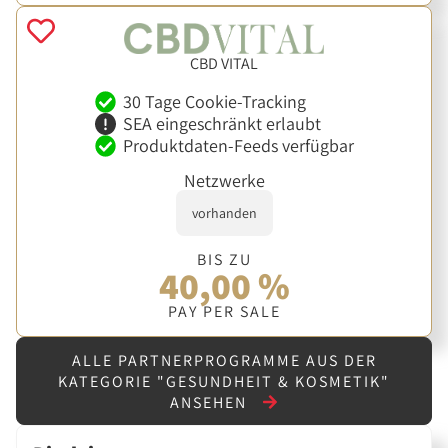
CBD VITAL
30 Tage Cookie-Tracking
SEA eingeschränkt erlaubt
Produktdaten-Feeds verfügbar
Netzwerke
vorhanden
BIS ZU
40,00 %
PAY PER SALE
ALLE PARTNERPROGRAMME AUS DER
KATEGORIE "GESUNDHEIT & KOSMETIK"
ANSEHEN