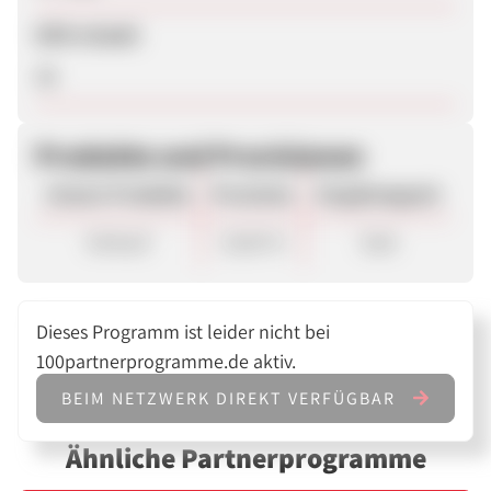
SEM erlaubt
Ja
Produkte und Provisionen
Unsere Produkte
Provision
Vergütungsart
Verkauf
10,00 %
Sale
Dieses Programm ist leider nicht bei
100partnerprogramme.de aktiv.
BEIM NETZWERK DIREKT VERFÜGBAR
Ähnliche Partnerprogramme