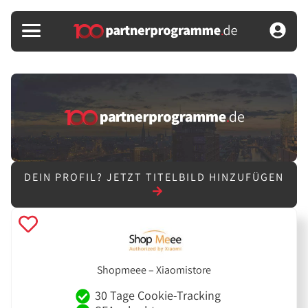
DEIN PROFIL?
JETZT TITELBILD HINZUFÜGEN
Shopmeee – Xiaomistore
30 Tage Cookie-Tracking