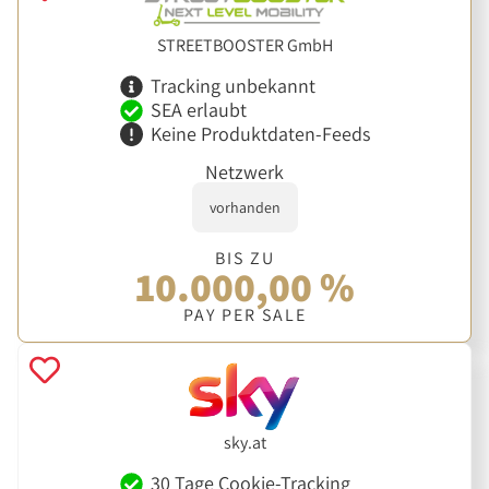
STREETBOOSTER GmbH
Tracking unbekannt
SEA erlaubt
Keine Produktdaten-Feeds
Netzwerk
vorhanden
BIS ZU
10.000,00 %
PAY PER SALE
sky.at
30 Tage Cookie-Tracking