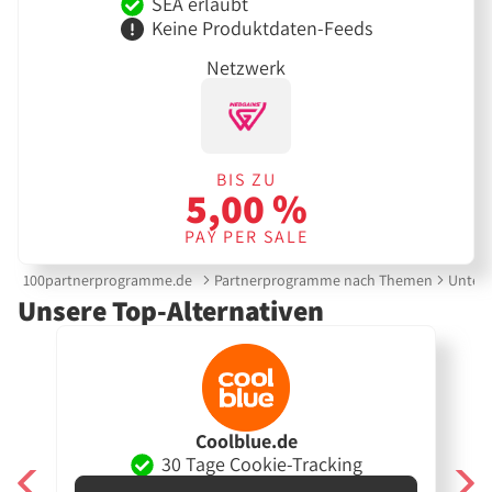
SEA erlaubt
Keine Produktdaten-Feeds
Netzwerk
BIS ZU
5,00 %
PAY PER SALE
100partnerprogramme.de
Partnerprogramme nach Themen
Unterh
Unsere Top-Alternativen
Coolblue.de
30 Tage Cookie-Tracking