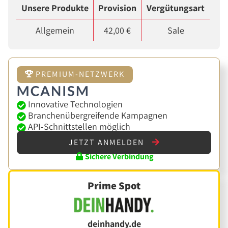
Unsere Produkte
Provision
Vergütungsart
Allgemein
42,00 €
Sale
PREMIUM-NETZWERK
Innovative Technologien
Branchenübergreifende Kampagnen
API-Schnittstellen möglich
JETZT ANMELDEN
Sichere Verbindung
Prime Spot
deinhandy.de