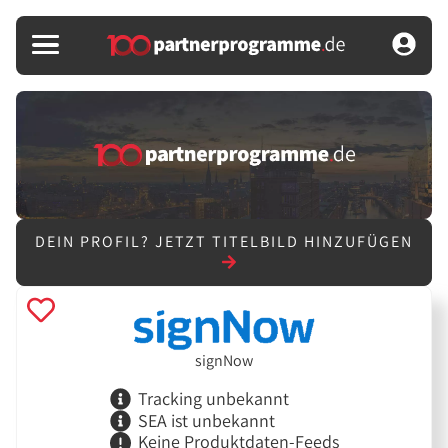
DEIN PROFIL?
JETZT TITELBILD HINZUFÜGEN
signNow
Tracking unbekannt
SEA ist unbekannt
Keine Produktdaten-Feeds