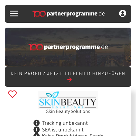
DEIN PROFIL?
JETZT TITELBILD HINZUFÜGEN
Skin Beauty Solutions
Tracking unbekannt
SEA ist unbekannt
Keine Produktdaten-Feeds