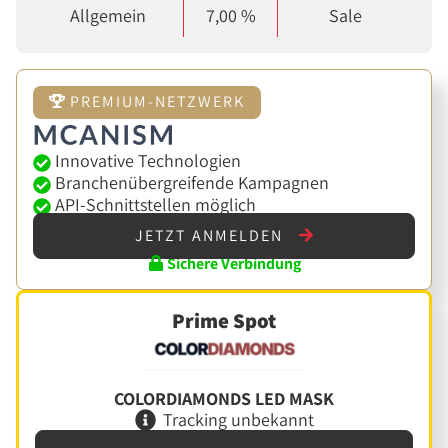
Allgemein
7,00 %
Sale
PREMIUM-NETZWERK
Innovative Technologien
Branchenübergreifende Kampagnen
API-Schnittstellen möglich
JETZT ANMELDEN
Sichere Verbindung
Prime Spot
COLORDIAMONDS LED MASK
Tracking unbekannt