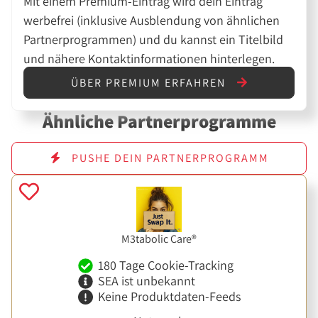
Mit einem Premium-Eintrag wird dein Eintrag
werbefrei (inklusive Ausblendung von ähnlichen
Partnerprogrammen) und du kannst ein Titelbild
und nähere Kontaktinformationen hinterlegen.
ÜBER PREMIUM ERFAHREN
Ähnliche Partnerprogramme
PUSHE DEIN PARTNERPROGRAMM
M3tabolic Care®
180 Tage Cookie-Tracking
SEA ist unbekannt
Keine Produktdaten-Feeds