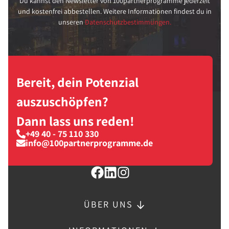
Du kannst den Newsletter von 100partnerprogramme jederzeit
und kostenfrei abbestellen. Weitere Informationen findest du in
unseren
Datenschutzbestimmungen.
Bereit, dein Potenzial
auszuschöpfen?
Dann lass uns reden!
+49 40 - 75 110 330
info@100partnerprogramme.de
ÜBER UNS