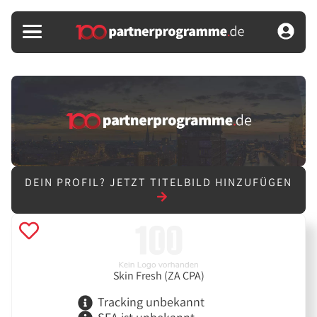
DEIN PROFIL?
JETZT TITELBILD HINZUFÜGEN
Skin Fresh (ZA CPA)
Tracking unbekannt