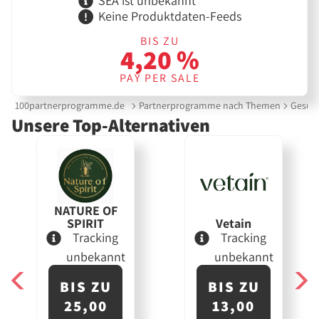
SEA ist unbekannt
Keine Produktdaten-Feeds
BIS ZU
4,20 %
PAY PER SALE
100partnerprogramme.de
Partnerprogramme nach Themen
Gesund
Unsere Top-Alternativen
NATURE OF
SPIRIT
Vetain
Tracking
Tracking
unbekannt
unbekannt
BIS ZU
BIS ZU
25,00
13,00