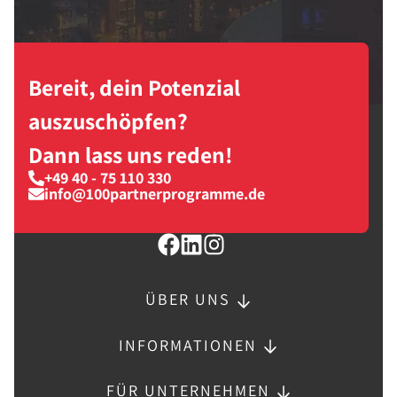
Bereit, dein Potenzial
auszuschöpfen?
Dann lass uns reden!
+49 40 - 75 110 330
info@100partnerprogramme.de
ÜBER UNS
INFORMATIONEN
FÜR UNTERNEHMEN