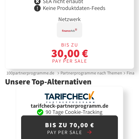
SEA nicht erlaubt
Keine Produktdaten-Feeds
Netzwerk
BIS ZU
30,00 €
PAY PER SALE
100partnerprogramme.de
Partnerprogramme nach Themen
Finanz
Unsere Top-Alternativen
tarifcheck-partnerprogramm.de
90 Tage Cookie-Tracking
BIS ZU 70,00 €
PAY PER SALE