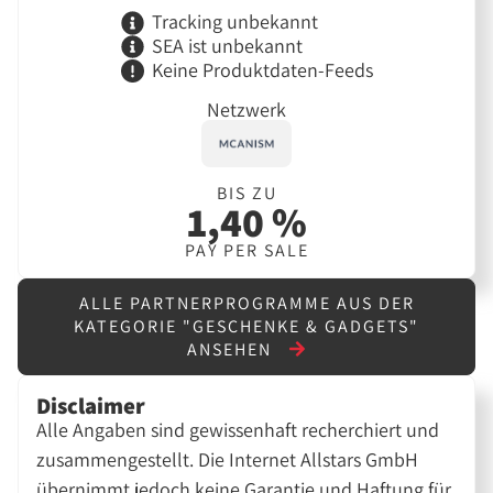
Tracking unbekannt
SEA ist unbekannt
Keine Produktdaten-Feeds
Netzwerk
BIS ZU
1,40 %
PAY PER SALE
ALLE PARTNERPROGRAMME AUS DER
KATEGORIE "GESCHENKE & GADGETS"
ANSEHEN
Disclaimer
Alle Angaben sind gewissenhaft recherchiert und
zusammengestellt. Die Internet Allstars GmbH
übernimmt jedoch keine Garantie und Haftung für