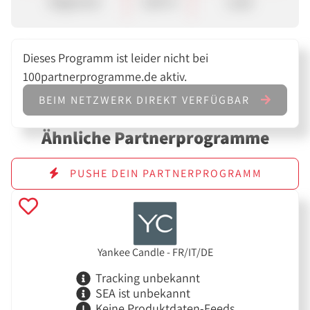
Allgemein
0,00 %
Lead
Dieses Programm ist leider nicht bei
100partnerprogramme.de aktiv.
BEIM NETZWERK DIREKT VERFÜGBAR
Ähnliche Partnerprogramme
PUSHE DEIN PARTNERPROGRAMM
Yankee Candle - FR/IT/DE
Tracking unbekannt
SEA ist unbekannt
Keine Produktdaten-Feeds