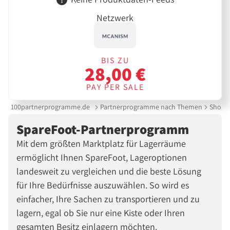
Netzwerk
BIS ZU
28,00 €
PAY PER SALE
100partnerprogramme.de
Partnerprogramme nach Themen
Shoppi
SpareFoot-Partnerprogramm
Mit dem größten Marktplatz für Lagerräume
ermöglicht Ihnen SpareFoot, Lageroptionen
landesweit zu vergleichen und die beste Lösung
für Ihre Bedürfnisse auszuwählen. So wird es
einfacher, Ihre Sachen zu transportieren und zu
lagern, egal ob Sie nur eine Kiste oder Ihren
gesamten Besitz einlagern möchten.