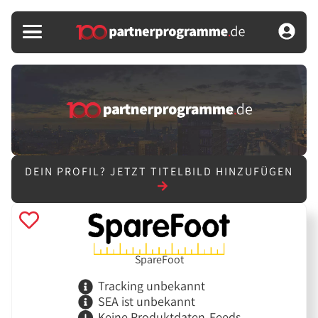
DEIN PROFIL?
JETZT TITELBILD HINZUFÜGEN
SpareFoot
Tracking unbekannt
SEA ist unbekannt
Keine Produktdaten-Feeds