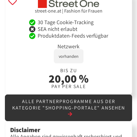
street-one.at | Fashion für Frauen
30 Tage Cookie-Tracking
SEA nicht erlaubt
Produktdaten-Feeds verfügbar
Netzwerk
vorhanden
BIS ZU
20,00 %
PAY PER SALE
ALLE PARTNERPROGRAMME AUS DER
KATEGORIE "SHOPPING-PORTALE" ANSEHEN
Disclaimer
Alle Angaben sind gewissenhaft recherchiert und