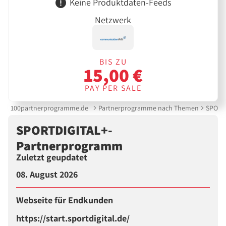
Keine Produktdaten-Feeds
Netzwerk
BIS ZU
15,00 €
PAY PER SALE
100partnerprogramme.de
Partnerprogramme nach Themen
SPORT
SPORTDIGITAL+-
Partnerprogramm
Zuletzt geupdatet
08. August 2026
Webseite für Endkunden
https://start.sportdigital.de/