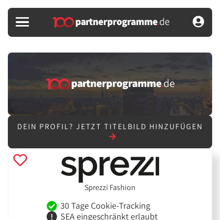
DEIN PROFIL?
JETZT TITELBILD HINZUFÜGEN
Sprezzi Fashion
30 Tage Cookie-Tracking
SEA eingeschränkt erlaubt