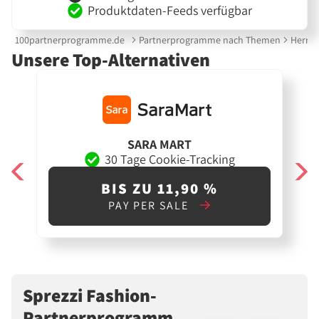
Produktdaten-Feeds verfügbar
100partnerprogramme.de
Partnerprogramme nach Themen
Herre
Unsere Top-Alternativen
SARA MART
30 Tage Cookie-Tracking
BIS ZU 11,90 %
PAY PER SALE
Sprezzi Fashion-
Partnerprogramm