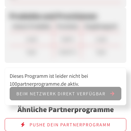
Produkte und Provisionen
Unsere Produkte
Provision
Vergütungsart
Lead
0,60 €
Lead
Sale
20,00 %
Sale
Dieses Programm ist leider nicht bei
100partnerprogramme.de aktiv.
BEIM NETZWERK DIREKT VERFÜGBAR
Ähnliche Partnerprogramme
PUSHE DEIN PARTNERPROGRAMM