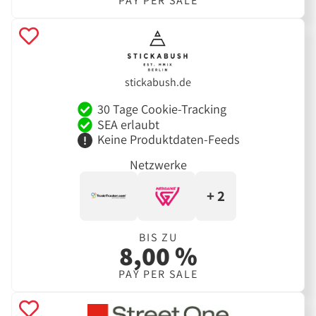
PAY PER SALE
stickabush.de
30 Tage Cookie-Tracking
SEA erlaubt
Keine Produktdaten-Feeds
Netzwerke
+ 2
BIS ZU
8,00 %
PAY PER SALE