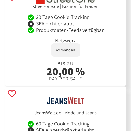
street-one.de | Fashion für Frauen
30 Tage Cookie-Tracking
SEA nicht erlaubt
Produktdaten-Feeds verfügbar
Netzwerk
vorhanden
BIS ZU
20,00 %
PAY PER SALE
JeansWelt.de - Mode und Jeans
60 Tage Cookie-Tracking
SEA eingeschränkt erlaubt