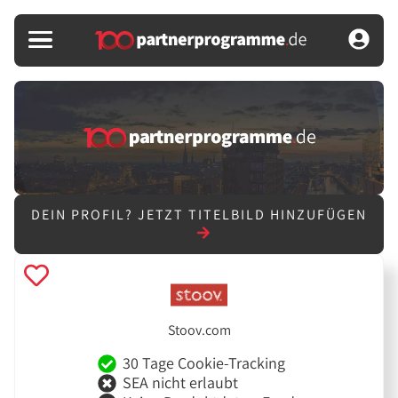
DEIN PROFIL?
JETZT TITELBILD HINZUFÜGEN
Stoov.com
30 Tage Cookie-Tracking
SEA nicht erlaubt