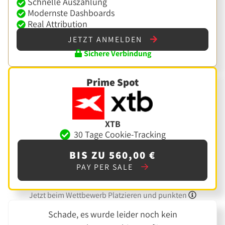
Schnelle Auszahlung
Modernste Dashboards
Real Attribution
JETZT ANMELDEN
Sichere Verbindung
Prime Spot
XTB
30 Tage Cookie-Tracking
BIS ZU 560,00 €
PAY PER SALE
Jetzt beim Wettbewerb Platzieren und punkten
Schade, es wurde leider noch kein