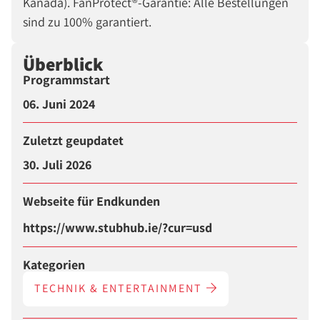
Kanada). FanProtect®-Garantie: Alle Bestellungen
sind zu 100% garantiert.
Überblick
Programmstart
06. Juni 2024
Zuletzt geupdatet
30. Juli 2026
Webseite für Endkunden
https://www.stubhub.ie/?cur=usd
Kategorien
TECHNIK & ENTERTAINMENT