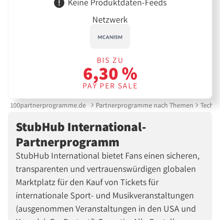
Keine Produktdaten-Feeds
Netzwerk
BIS ZU
6,30 %
PAY PER SALE
100partnerprogramme.de
Partnerprogramme nach Themen
Techni
StubHub International-
Partnerprogramm
StubHub International bietet Fans einen sicheren,
transparenten und vertrauenswürdigen globalen
Marktplatz für den Kauf von Tickets für
internationale Sport- und Musikveranstaltungen
(ausgenommen Veranstaltungen in den USA und