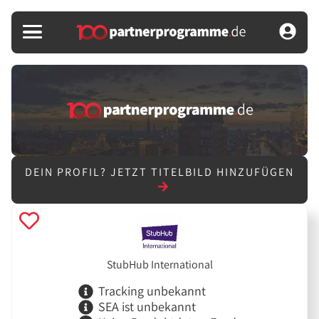
DEIN PROFIL?
JETZT TITELBILD HINZUFÜGEN
StubHub International
Tracking unbekannt
SEA ist unbekannt