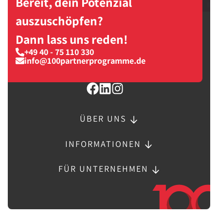
Bereit, dein Potenzial
auszuschöpfen?
Dann lass uns reden!
+49 40 - 75 110 330
info@100partnerprogramme.de
ÜBER UNS
INFORMATIONEN
FÜR UNTERNEHMEN