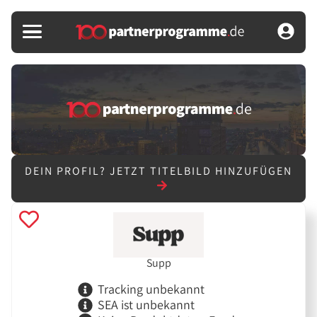
DEIN PROFIL?
JETZT TITELBILD HINZUFÜGEN
Supp
Tracking unbekannt
SEA ist unbekannt