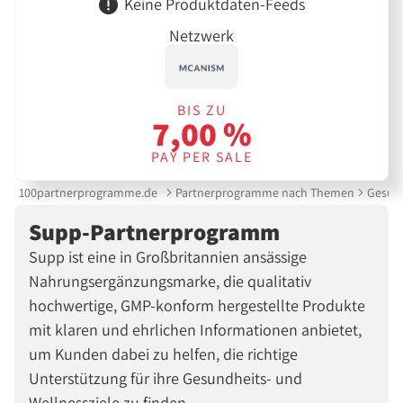
Keine Produktdaten-Feeds
Netzwerk
BIS ZU
7,00 %
PAY PER SALE
100partnerprogramme.de
Partnerprogramme nach Themen
Gesund
Supp-Partnerprogramm
Supp ist eine in Großbritannien ansässige
Nahrungsergänzungsmarke, die qualitativ
hochwertige, GMP-konform hergestellte Produkte
mit klaren und ehrlichen Informationen anbietet,
um Kunden dabei zu helfen, die richtige
Unterstützung für ihre Gesundheits- und
Wellnessziele zu finden.