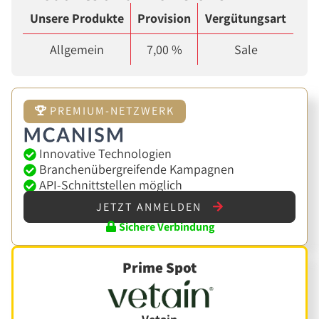
Unsere Produkte
Provision
Vergütungsart
Allgemein
7,00 %
Sale
PREMIUM-NETZWERK
Innovative Technologien
Branchenübergreifende Kampagnen
API-Schnittstellen möglich
JETZT ANMELDEN
Sichere Verbindung
Prime Spot