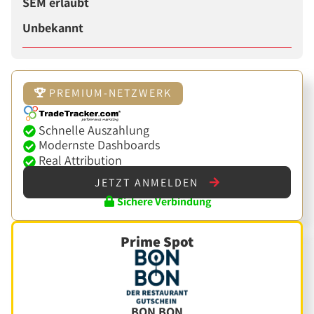
SEM erlaubt
Unbekannt
PREMIUM-NETZWERK
Schnelle Auszahlung
Modernste Dashboards
Real Attribution
JETZT ANMELDEN
Sichere Verbindung
Prime Spot
BON BON