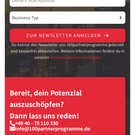
ZUM NEWSLETTER ANMELDEN
Du kannst den Newsletter von 100partnerprogramme jederzeit
und kostenfrei abbestellen. Weitere Informationen findest du in
unseren
Datenschutzbestimmungen.
Bereit, dein Potenzial
auszuschöpfen?
Dann lass uns reden!
+49 40 - 75 110 330
info@100partnerprogramme.de