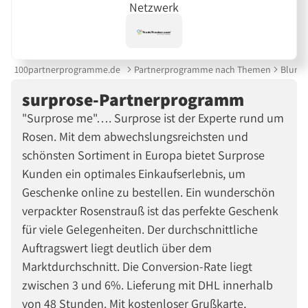
Netzwerk
100partnerprogramme.de
Partnerprogramme nach Themen
Blume
surprose-Partnerprogramm
"Surprose me"…. Surprose ist der Experte rund um
Rosen. Mit dem abwechslungsreichsten und
schönsten Sortiment in Europa bietet Surprose
Kunden ein optimales Einkaufserlebnis, um
Geschenke online zu bestellen. Ein wunderschön
verpackter Rosenstrauß ist das perfekte Geschenk
für viele Gelegenheiten. Der durchschnittliche
Auftragswert liegt deutlich über dem
Marktdurchschnitt. Die Conversion-Rate liegt
zwischen 3 und 6%. Lieferung mit DHL innerhalb
von 48 Stunden. Mit kostenloser Grußkarte,