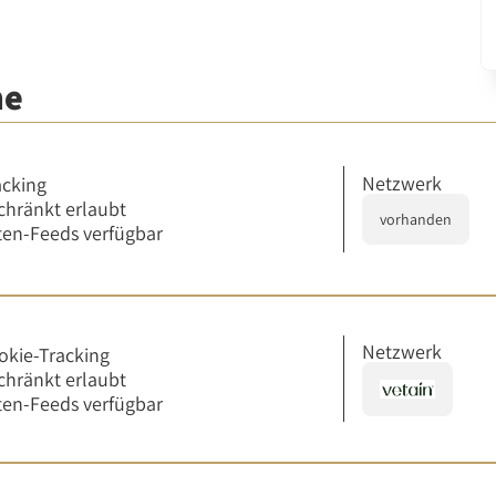
me
Netzwerk
acking
chränkt erlaubt
vorhanden
en-Feeds verfügbar
Netzwerk
okie-Tracking
chränkt erlaubt
en-Feeds verfügbar