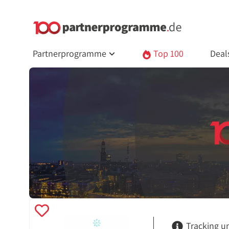
Partnerprogramme
Top 100
Deal
Tracking u