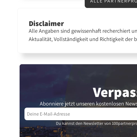
ALLE PARTNERPR
Disclaimer
Alle Angaben sind gewissenhaft recherchiert u
Aktualität, Vollständigkeit und Richtigkeit der 
Verpas
Abonniere jetzt unseren kostenlosen News
Du kannst den Newsletter von 100partnerpro