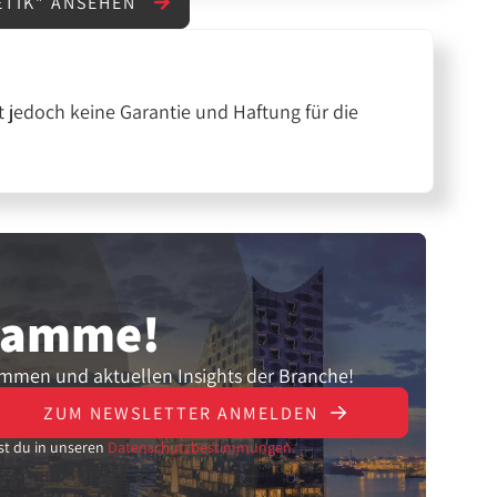
ETIK" ANSEHEN
 jedoch keine Garantie und Haftung für die
gramme!
ammen und aktuellen Insights der Branche!
ZUM NEWSLETTER ANMELDEN
st du in unseren
Datenschutzbestimmungen.