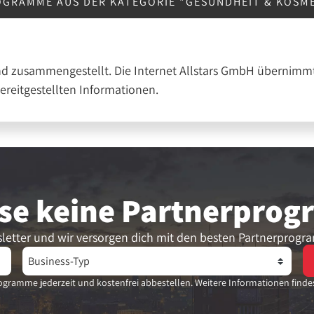
OGRAMME AUS DER KATEGORIE "GESUNDHEIT & KOSM
nd zusammengestellt. Die Internet Allstars GmbH übernimmt
bereitgestellten Informationen.
se keine Partner­pro
letter und wir versorgen dich mit den besten Partnerprogr
gramme jederzeit und kostenfrei abbestellen. Weitere Informationen finde