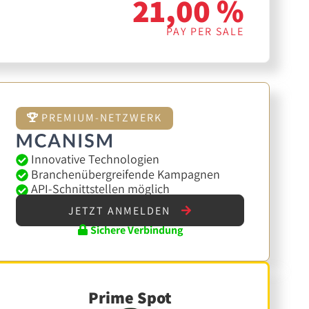
21,00 %
PAY PER SALE
PREMIUM-NETZWERK
Innovative Technologien
Branchenübergreifende Kampagnen
API-Schnittstellen möglich
JETZT ANMELDEN
Sichere Verbindung
Prime Spot