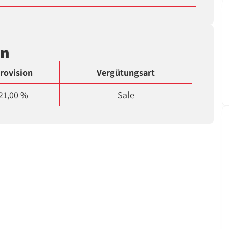
en
rovision
Vergütungsart
21,00 %
Sale