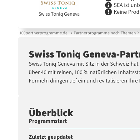
SEA ist un
Keine Prod
Swiss Toniq Geneva
100partnerprogramme.de
Partnerprogramme nach Themen
Swiss Toniq Geneva-Pa
Swiss Toniq Geneva mit Sitz in der Schweiz hat
über 40 mit reinen, 100 % natürlichen Inhaltss
Formeln dringen tief ein und revitalisieren Ihre
Überblick
Programmstart
Zuletzt geupdatet