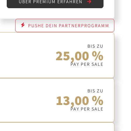
ÜBER PREMIUM ERFAHREN
PUSHE DEIN PARTNERPROGRAMM
BIS ZU
25,00 %
PAY PER SALE
BIS ZU
13,00 %
PAY PER SALE