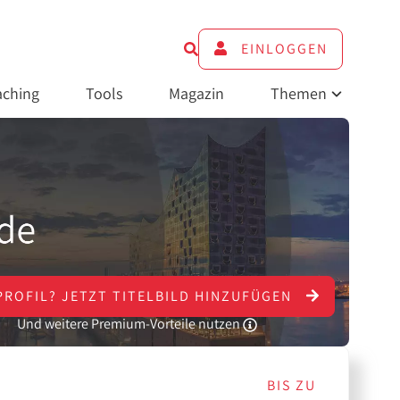
EINLOGGEN
ching
Tools
Magazin
Themen
PROFIL?
JETZT
TITELBILD HINZUFÜGEN
Und weitere Premium-Vorteile nutzen
BIS ZU