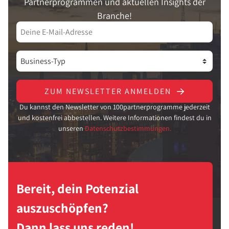
Partnerprogrammen und aktuellen Insights der
Branche!
ZUM NEWSLETTER ANMELDEN
Du kannst den Newsletter von 100partnerprogramme jederzeit
und kostenfrei abbestellen. Weitere Informationen findest du in
unseren
Datenschutzbestimmungen.
Bereit, dein Potenzial
auszuschöpfen?
Dann lass uns reden!