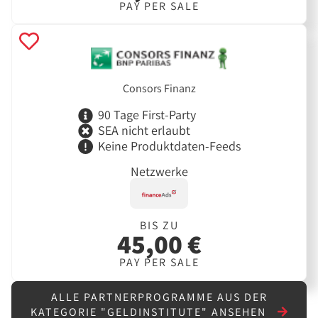
PAY PER SALE
Consors Finanz
90 Tage First-Party
SEA nicht erlaubt
Keine Produktdaten-Feeds
Netzwerke
BIS ZU
45,00 €
PAY PER SALE
ALLE PARTNERPROGRAMME AUS DER
KATEGORIE "GELDINSTITUTE" ANSEHEN