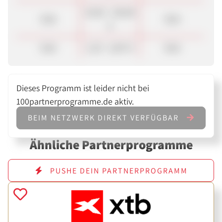
25,00 - 150,00
Sale
Sale
€
Sale
1,20 - 2,00 %
Sale
Dieses Programm ist leider nicht bei
100partnerprogramme.de aktiv.
BEIM NETZWERK DIREKT VERFÜGBAR
Ähnliche Partnerprogramme
PUSHE DEIN PARTNERPROGRAMM