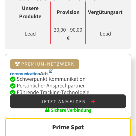
Unsere
Provision
Vergütungsart
Produkte
20,00 - 90,00
Lead
Lead
€
PREMIUM-NETZWERK
Schwerpunkt Kommunikation
Persönlicher Ansprechpartner
Führende Tracking-Technologie
JETZT ANMELDEN
Sichere Verbindung
Prime Spot