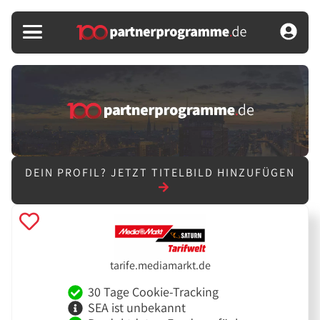
DEIN PROFIL?
JETZT TITELBILD HINZUFÜGEN
tarife.mediamarkt.de
30 Tage Cookie-Tracking
SEA ist unbekannt