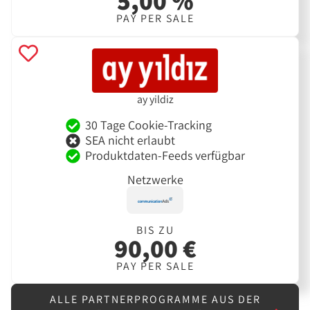
5,00 %
PAY PER SALE
ay yildiz
30 Tage Cookie-Tracking
SEA nicht erlaubt
Produktdaten-Feeds verfügbar
Netzwerke
BIS ZU
90,00 €
PAY PER SALE
ALLE PARTNERPROGRAMME AUS DER