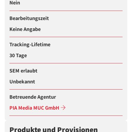
Nein
Bearbeitungszeit
Keine Angabe
Tracking-Lifetime
30 Tage
SEM erlaubt
Unbekannt
Betreuende Agentur
PIA Media MUC GmbH
Produkte und Provisionen