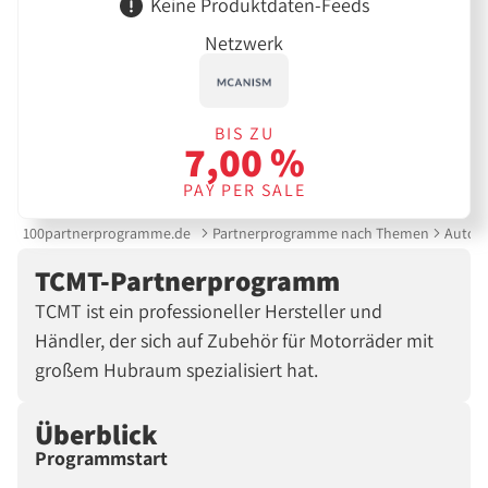
Keine Produktdaten-Feeds
Netzwerk
BIS ZU
7,00 %
PAY PER SALE
100partnerprogramme.de
Partnerprogramme nach Themen
Auto &
TCMT-Partnerprogramm
TCMT ist ein professioneller Hersteller und
Händler, der sich auf Zubehör für Motorräder mit
großem Hubraum spezialisiert hat.
Überblick
Programmstart