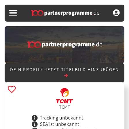
DEIN PROFIL?
JETZT TITELBILD HINZUFÜGEN
TCMT
Tracking unbekannt
SEA ist unbekannt