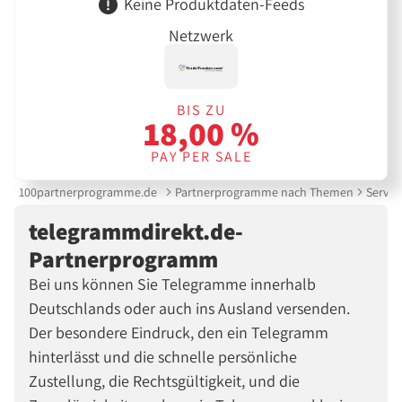
Keine Produktdaten-Feeds
Netzwerk
BIS ZU
18,00 %
PAY PER SALE
100partnerprogramme.de
Partnerprogramme nach Themen
Servic
telegrammdirekt.de-
Partnerprogramm
Bei uns können Sie Telegramme innerhalb
Deutschlands oder auch ins Ausland versenden.
Der besondere Eindruck, den ein Telegramm
hinterlässt und die schnelle persönliche
Zustellung, die Rechtsgültigkeit, und die