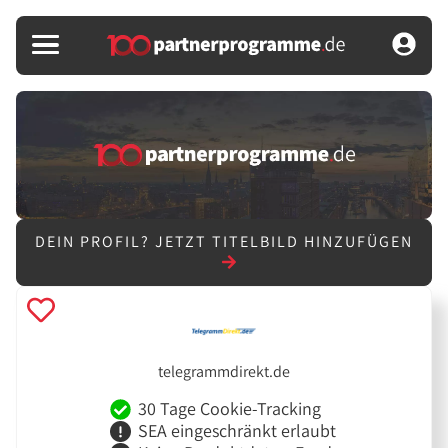
DEIN PROFIL?
JETZT TITELBILD HINZUFÜGEN
telegrammdirekt.de
30 Tage Cookie-Tracking
SEA eingeschränkt erlaubt