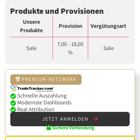
Produkte und Provisionen
Unsere
Provision
Vergütungsart
Produkte
7,00 - 18,00
Sale
Sale
%
PREMIUM-NETZWERK
Schnelle Auszahlung
Modernste Dashboards
Real Attribution
JETZT ANMELDEN
Sichere Verbindung