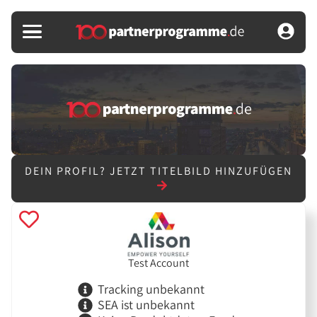
DEIN PROFIL?
JETZT TITELBILD HINZUFÜGEN
Test Account
Tracking unbekannt
SEA ist unbekannt