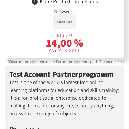
Keine Produktdaten-Feeds
Netzwerk
BIS ZU
14,00 %
PAY PER SALE
100partnerprogramme.de
Partnerprogramme nach Themen
E-Lear
Test Account-Partnerprogramm
Test is one of the world's largest free online
learning platforms for education and skills training.
It is a for-profit social enterprise dedicated to
making it possible for anyone, to study anything,
across a wide range of subjects.