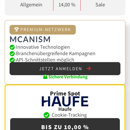
Allgemein
14,00 %
Sale
PREMIUM-NETZWERK
Innovative Technologien
Branchenübergreifende Kampagnen
API-Schnittstellen möglich
JETZT ANMELDEN
Sichere Verbindung
Prime Spot
Haufe
Cookie-Tracking
BIS ZU 10,00 %