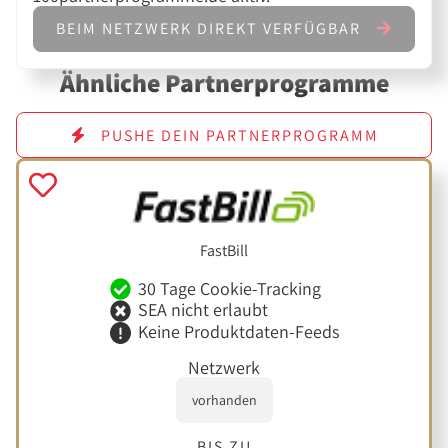
BEIM NETZWERK DIREKT VERFÜGBAR
Ähnliche Partnerprogramme
PUSHE DEIN PARTNERPROGRAMM
FastBill
30 Tage Cookie-Tracking
SEA nicht erlaubt
Keine Produktdaten-Feeds
Netzwerk
vorhanden
BIS ZU