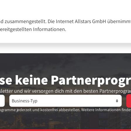
nd zusammengestellt. Die Internet Allstars GmbH übernimmt
bereitgestellten Informationen.
se keine Partner­pro
letter und wir versorgen dich mit den besten Partnerprogr
gramme jederzeit und kostenfrei abbestellen. Weitere Informationen finde