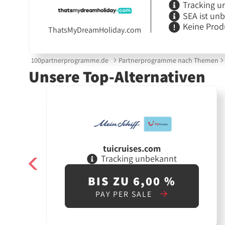
Tracking u
SEA ist un
Keine Prod
ThatsMyDreamHoliday.com
100partnerprogramme.de
Partnerprogramme nach Themen
Unsere Top-Alternativen
tuicruises.com
Tracking unbekannt
BIS ZU 6,00 %
PAY PER SALE