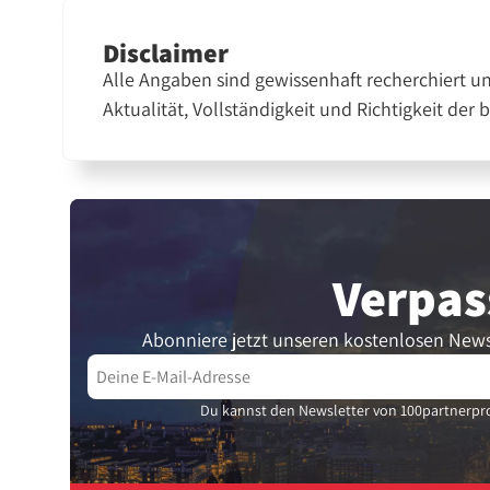
Disclaimer
Alle Angaben sind gewissenhaft recherchiert u
Aktualität, Vollständigkeit und Richtigkeit der 
Verpas
Abonniere jetzt unseren kostenlosen News
Du kannst den Newsletter von 100partnerpro