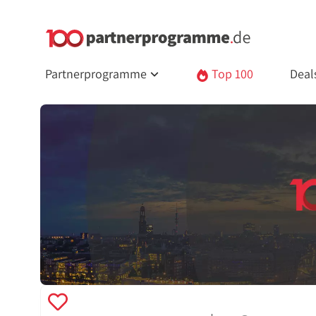
Partnerprogramme
Top 100
Deal