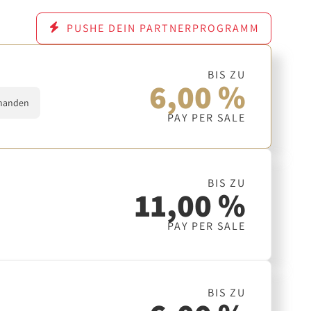
PUSHE DEIN PARTNERPROGRAMM
BIS ZU
6,00 %
handen
PAY PER SALE
BIS ZU
11,00 %
PAY PER SALE
BIS ZU