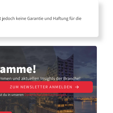
 jedoch keine Garantie und Haftung für die
gramme!
ammen und aktuellen Insights der Branche!
ZUM NEWSLETTER ANMELDEN
st du in unseren
Datenschutzbestimmungen.