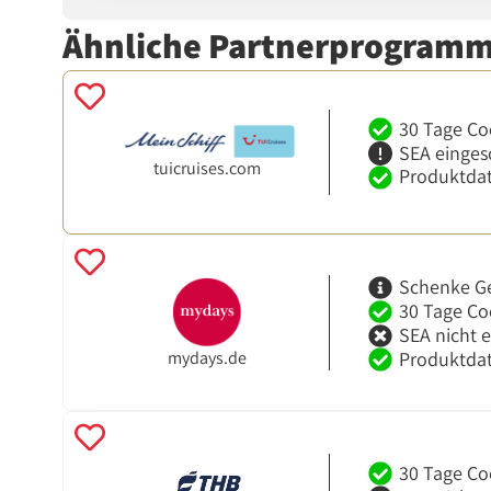
Ähnliche Partnerprogram
30 Tage Co
SEA einges
tuicruises.com
Produktdat
Schenke G
30 Tage Co
SEA nicht 
mydays.de
Produktdat
30 Tage Co