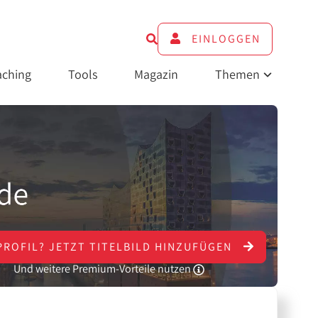
EINLOGGEN
ching
Tools
Magazin
Themen
PROFIL?
JETZT
TITELBILD HINZUFÜGEN
Und weitere Premium-Vorteile nutzen