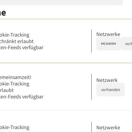
me
Netzwerke
okie-Tracking
chränkt erlaubt
vor
en-Feeds verfügbar
emeinsamzeit!
Netzwerk
okie-Tracking
erlaubt
vorhanden
en-Feeds verfügbar
okie-Tracking
Netzwerke