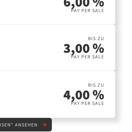
6,00 %
PAY PER SALE
BIS ZU
3,00 %
PAY PER SALE
BIS ZU
4,00 %
PAY PER SALE
EISEN" ANSEHEN