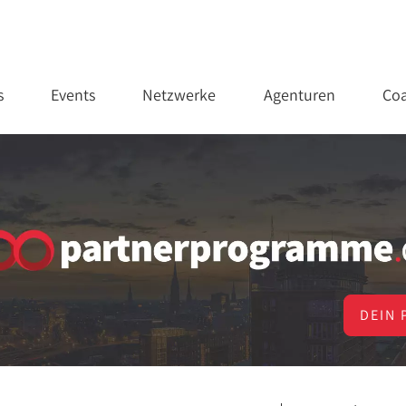
s
Events
Netzwerke
Agenturen
Coa
DEIN 