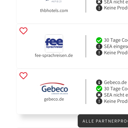
SEA nicht 
Keine Prod
thbhotels.com
30 Tage Co
SEA einges
Keine Prod
fee-sprachreisen.de
Gebeco.de 
30 Tage Co
SEA nicht 
gebeco.de
Keine Prod
ALLE PARTNERPRO