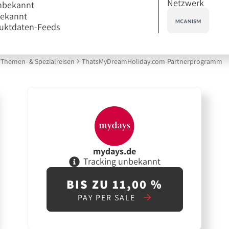
Netzwerk
nbekannt
bekannt
uktdaten-Feeds
Themen- & Spezialreisen
ThatsMyDreamHoliday.com-Partnerprogramm
mydays.de
Tracking unbekannt
BIS ZU 11,00 %
PAY PER SALE