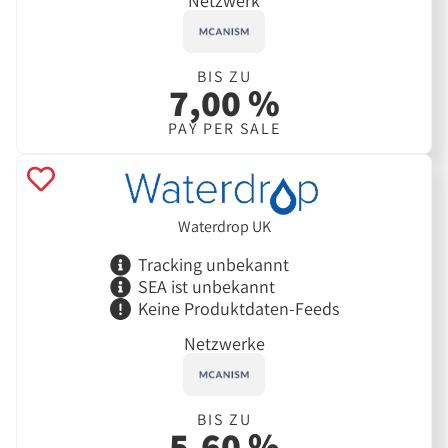
Netzwerk
BIS ZU
7,00 %
PAY PER SALE
Waterdrop UK
Tracking unbekannt
SEA ist unbekannt
Keine Produktdaten-Feeds
Netzwerke
BIS ZU
5,60 %