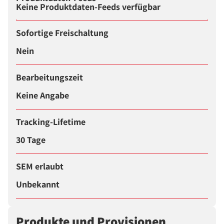
Keine Produktdaten-Feeds verfügbar
Sofortige Freischaltung
Nein
Bearbeitungszeit
Keine Angabe
Tracking-Lifetime
30 Tage
SEM erlaubt
Unbekannt
Produkte und Provisionen