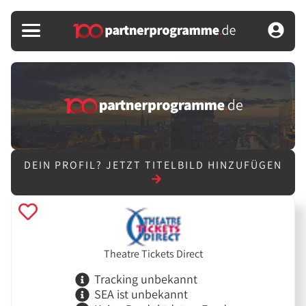
DEIN PROFIL?
JETZT TITELBILD HINZUFÜGEN
Theatre Tickets Direct
Tracking unbekannt
SEA ist unbekannt