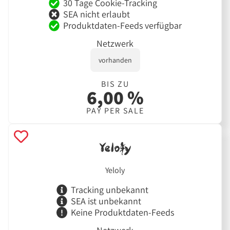
30 Tage Cookie-Tracking
SEA nicht erlaubt
Produktdaten-Feeds verfügbar
Netzwerk
vorhanden
BIS ZU
6,00 %
PAY PER SALE
Yeloly
Tracking unbekannt
SEA ist unbekannt
Keine Produktdaten-Feeds