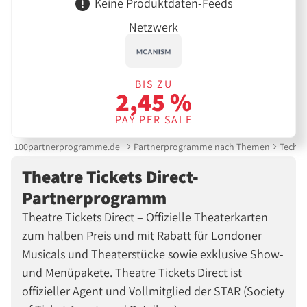
Keine Produktdaten-Feeds
Netzwerk
BIS ZU
2,45 %
PAY PER SALE
100partnerprogramme.de
Partnerprogramme nach Themen
Techni
Theatre Tickets Direct-
Partnerprogramm
Theatre Tickets Direct – Offizielle Theaterkarten
zum halben Preis und mit Rabatt für Londoner
Musicals und Theaterstücke sowie exklusive Show-
und Menüpakete. Theatre Tickets Direct ist
offizieller Agent und Vollmitglied der STAR (Society