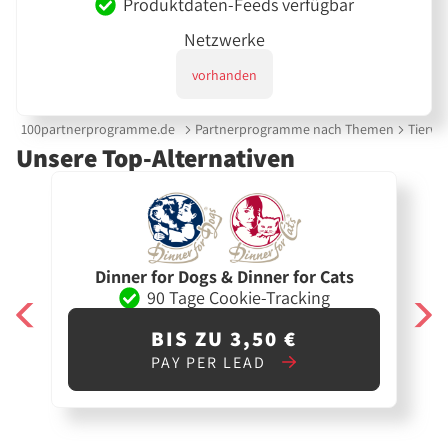
Produktdaten-Feeds verfügbar
Netzwerke
vorhanden
100partnerprogramme.de
Partnerprogramme nach Themen
Tierwe
Unsere Top-Alternativen
Dinner for Dogs & Dinner for Cats
90 Tage Cookie-Tracking
BIS ZU 3,50 €
PAY PER LEAD