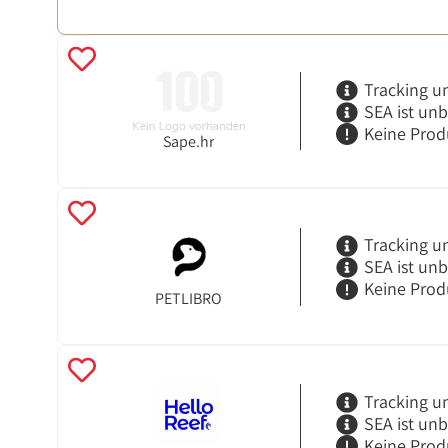
Tracking u
SEA ist un
Keine Prod
Sape.hr
Tracking u
SEA ist un
Keine Prod
PETLIBRO
Tracking u
SEA ist un
Keine Prod