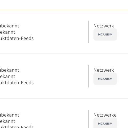
Netzwerk
nbekannt
bekannt
uktdaten-Feeds
Netzwerk
nbekannt
bekannt
uktdaten-Feeds
Netzwerke
nbekannt
bekannt
uktdaten-Feeds