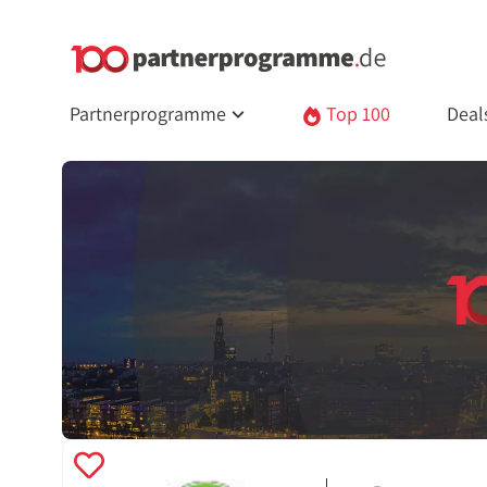
Partnerprogramme
Top 100
Deal