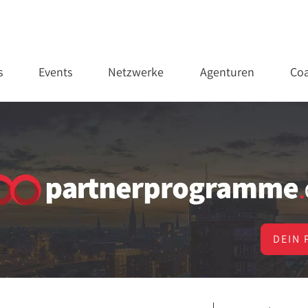
s
Events
Netzwerke
Agenturen
Coa
DEIN 