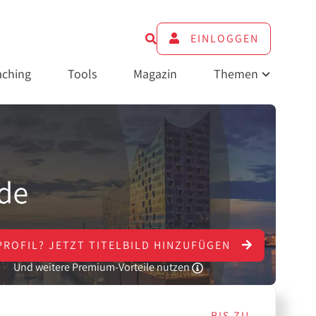
EINLOGGEN
ching
Tools
Magazin
Themen
PROFIL?
JETZT
TITELBILD HINZUFÜGEN
Und weitere Premium-Vorteile nutzen
BIS ZU