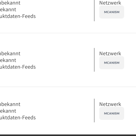
Netzwerk
nbekannt
bekannt
uktdaten-Feeds
Netzwerk
nbekannt
bekannt
uktdaten-Feeds
Netzwerk
nbekannt
bekannt
uktdaten-Feeds