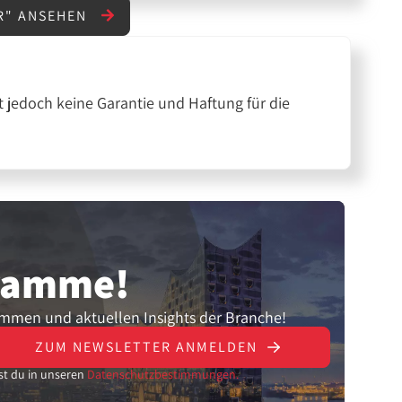
R" ANSEHEN
 jedoch keine Garantie und Haftung für die
gramme!
ammen und aktuellen Insights der Branche!
ZUM NEWSLETTER ANMELDEN
st du in unseren
Datenschutzbestimmungen.