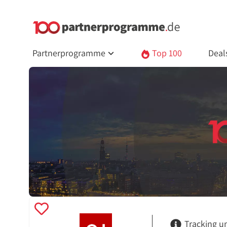
Partnerprogramme
Top 100
Deal
Tracking u