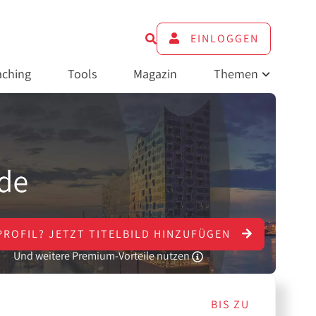
EINLOGGEN
ching
Tools
Magazin
Themen
PROFIL?
JETZT
TITELBILD HINZUFÜGEN
Und weitere Premium-Vorteile nutzen
BIS ZU