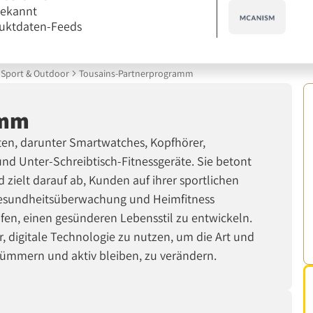
bekannt
uktdaten-Feeds
Sport & Outdoor
Tousains-Partnerprogramm
amm
ten, darunter Smartwatches, Kopfhörer,
nd Unter-Schreibtisch-Fitnessgeräte. Sie betont
 zielt darauf ab, Kunden auf ihrer sportlichen
 Gesundheitsüberwachung und Heimfitness
fen, einen gesünderen Lebensstil zu entwickeln.
, digitale Technologie zu nutzen, um die Art und
kümmern und aktiv bleiben, zu verändern.