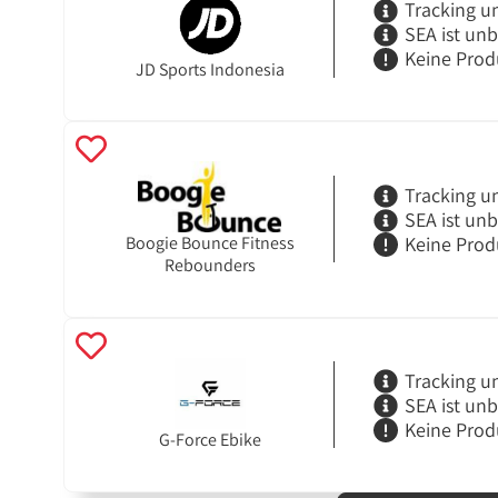
Tracking u
SEA ist un
Keine Prod
JD Sports Indonesia
Tracking u
SEA ist un
Keine Prod
Boogie Bounce Fitness
Rebounders
Tracking u
SEA ist un
Keine Prod
G-Force Ebike