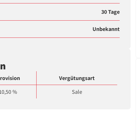
30 Tage
Unbekannt
en
rovision
Vergütungsart
10,50 %
Sale