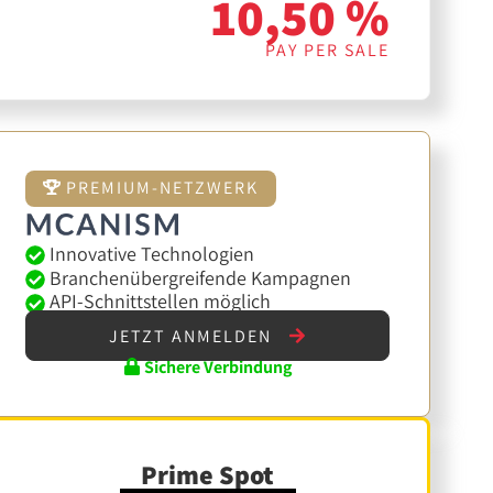
10,50 %
PAY PER SALE
PREMIUM-NETZWERK
Innovative Technologien
Branchenübergreifende Kampagnen
API-Schnittstellen möglich
JETZT ANMELDEN
Sichere Verbindung
Prime Spot