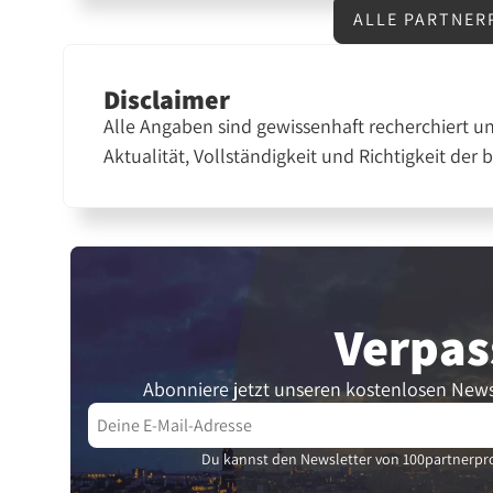
ALLE PARTNER
Disclaimer
Alle Angaben sind gewissenhaft recherchiert u
Aktualität, Vollständigkeit und Richtigkeit der 
Verpas
Abonniere jetzt unseren kostenlosen News
Du kannst den Newsletter von 100partnerpro