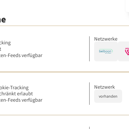
me
Netzwerke
cking
t
en-Feeds verfügbar
Netzwerk
okie-Tracking
chränkt erlaubt
vorhanden
en-Feeds verfügbar