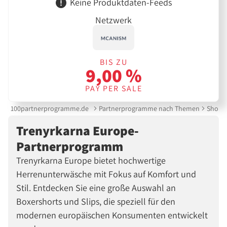
Keine Produktdaten-Feeds
Netzwerk
BIS ZU
9,00 %
PAY PER SALE
100partnerprogramme.de
Partnerprogramme nach Themen
Shoppi
Trenyrkarna Europe-
Partnerprogramm
Trenyrkarna Europe bietet hochwertige
Herrenunterwäsche mit Fokus auf Komfort und
Stil. Entdecken Sie eine große Auswahl an
Boxershorts und Slips, die speziell für den
modernen europäischen Konsumenten entwickelt