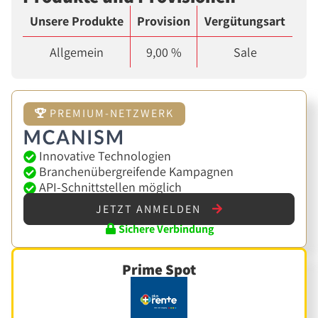
Unsere Produkte
Provision
Vergütungsart
Allgemein
9,00 %
Sale
PREMIUM-NETZWERK
Innovative Technologien
Branchenübergreifende Kampagnen
API-Schnittstellen möglich
JETZT ANMELDEN
Sichere Verbindung
Prime Spot