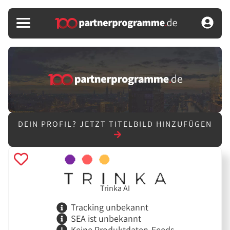
DEIN PROFIL?
JETZT TITELBILD HINZUFÜGEN
Trinka AI
Tracking unbekannt
SEA ist unbekannt
Keine Produktdaten-Feeds