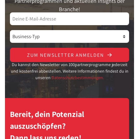
Partnerprogrammen und aktuellen Insights der
Branche!
ZUM NEWSLETTER ANMELDEN
Du kannst den Newsletter von 100partnerprogramme jederzeit
und kostenfrei abbestellen. Weitere Informationen findest du in
unseren
Datenschutzbestimmungen.
Bereit, dein Potenzial
auszuschöpfen?
Dann lass uns reden!