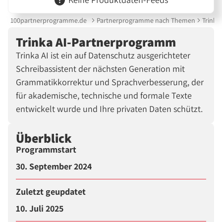
100partnerprogramme.de
Partnerprogramme nach Themen
Trinka
Trinka AI-Partnerprogramm
Trinka AI ist ein auf Datenschutz ausgerichteter
Schreibassistent der nächsten Generation mit
Grammatikkorrektur und Sprachverbesserung, der
für akademische, technische und formale Texte
entwickelt wurde und Ihre privaten Daten schützt.
Überblick
Programmstart
30. September 2024
Zuletzt geupdatet
10. Juli 2025