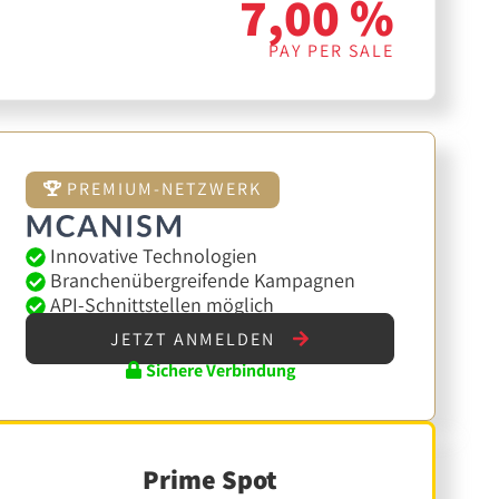
7,00 %
PAY PER SALE
PREMIUM-NETZWERK
Innovative Technologien
Branchenübergreifende Kampagnen
API-Schnittstellen möglich
JETZT ANMELDEN
Sichere Verbindung
Prime Spot