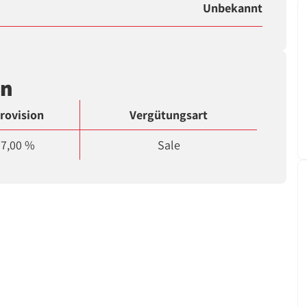
Unbekannt
en
rovision
Vergütungsart
7,00 %
Sale