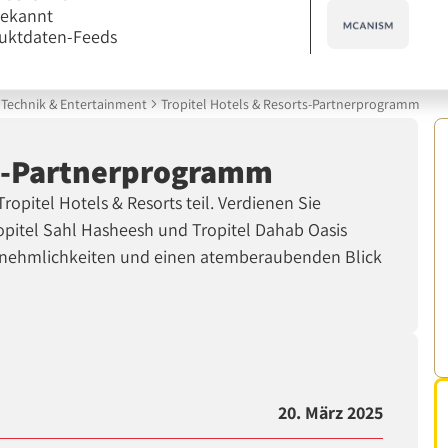
bekannt
uktdaten-Feeds
Technik & Entertainment
Tropitel Hotels & Resorts-Partnerprogramm
ts-Partnerprogramm
opitel Hotels & Resorts teil. Verdienen Sie
opitel Sahl Hasheesh und Tropitel Dahab Oasis
Annehmlichkeiten und einen atemberaubenden Blick
20. März 2025