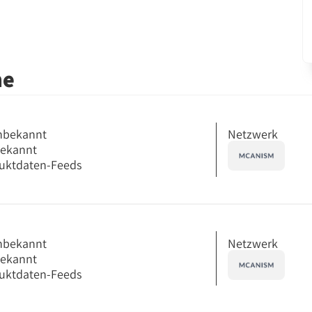
me
Netzwerk
nbekannt
bekannt
uktdaten-Feeds
Netzwerk
nbekannt
bekannt
uktdaten-Feeds