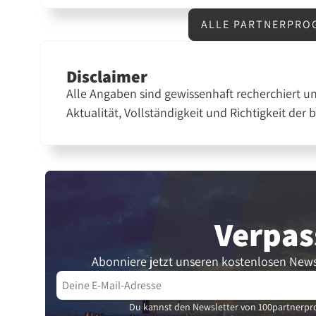
ALLE PARTNERPRO
Disclaimer
Alle Angaben sind gewissenhaft recherchiert u
Aktualität, Vollständigkeit und Richtigkeit der 
Verpas
Abonniere jetzt unseren kostenlosen News
Du kannst den Newsletter von 100partnerpro