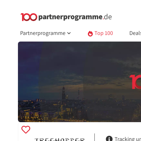
Partnerprogramme
Top 100
Deal
Tracking u