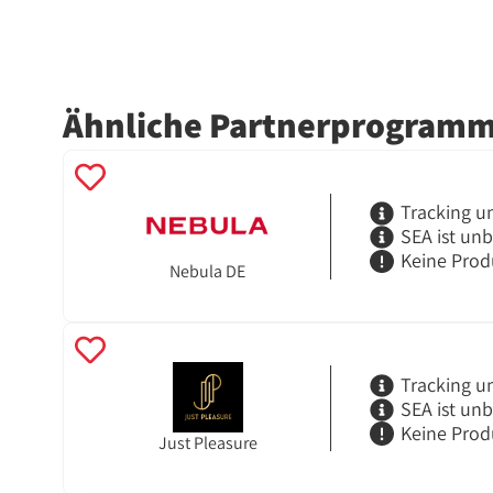
Ähnliche Partnerprogram
Tracking u
SEA ist un
Keine Prod
Nebula DE
Tracking u
SEA ist un
Keine Prod
Just Pleasure