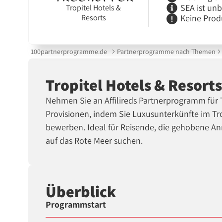
SEA ist un
Tropitel Hotels &
Resorts
Keine Prod
100partnerprogramme.de
Partnerprogramme nach Themen
Tropitel Hotels & Resor
Nehmen Sie an Affilireds Partnerprogramm für Tr
Provisionen, indem Sie Luxusunterkünfte im Tr
bewerben. Ideal für Reisende, die gehobene 
auf das Rote Meer suchen.
Überblick
Programmstart