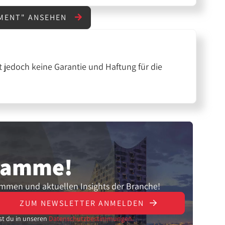
NMENT" ANSEHEN
 jedoch keine Garantie und Haftung für die
gramme!
ammen und aktuellen Insights der Branche!
ZUM NEWSLETTER ANMELDEN
st du in unseren
Datenschutzbestimmungen.