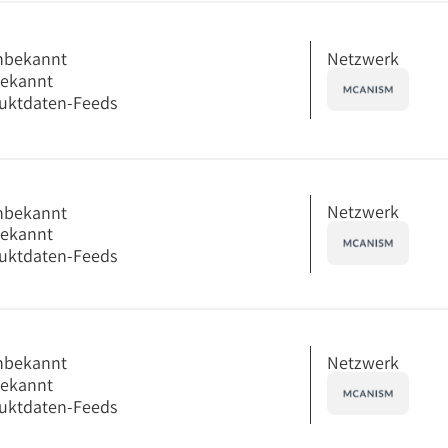
Netzwerk
nbekannt
bekannt
uktdaten-Feeds
Netzwerk
nbekannt
bekannt
uktdaten-Feeds
Netzwerk
nbekannt
bekannt
uktdaten-Feeds