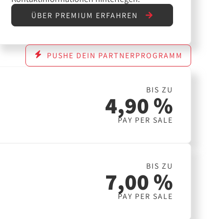
ÜBER PREMIUM ERFAHREN
PUSHE DEIN PARTNERPROGRAMM
BIS ZU
4,90 %
PAY PER SALE
BIS ZU
7,00 %
PAY PER SALE