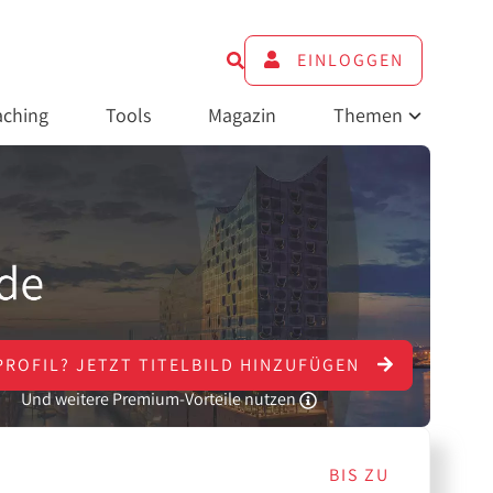
EINLOGGEN
ching
Tools
Magazin
Themen
PROFIL?
JETZT
TITELBILD HINZUFÜGEN
Und weitere Premium-Vorteile nutzen
BIS ZU