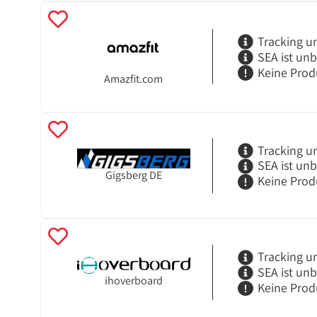
Tracking u
SEA ist un
Keine Prod
Amazfit.com
Tracking u
SEA ist un
Gigsberg DE
Keine Prod
Tracking u
SEA ist un
ihoverboard
Keine Prod