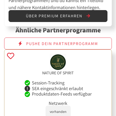
Partnerprogrammen) und du kannst ein Titelbild
und nähere Kontaktinformationen hinterlegen.
ÜBER PREMIUM ERFAHREN
Ähnliche Partnerprogramme
PUSHE DEIN PARTNERPROGRAMM
NATURE OF SPIRIT
Session-Tracking
SEA eingeschränkt erlaubt
Produktdaten-Feeds verfügbar
Netzwerk
vorhanden