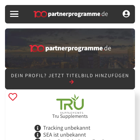
DEIN PROFIL?
JETZT TITELBILD HINZUFÜGEN
Tru Supplements
Tracking unbekannt
SEA ist unbekannt