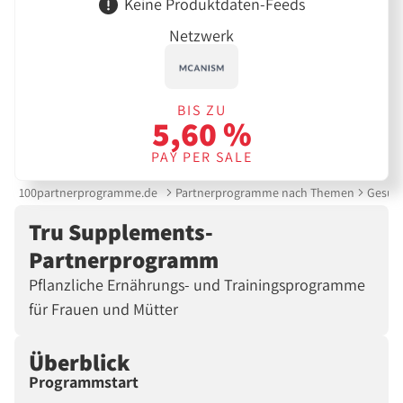
Keine Produktdaten-Feeds
Netzwerk
BIS ZU
5,60 %
PAY PER SALE
100partnerprogramme.de
Partnerprogramme nach Themen
Gesund
Tru Supplements-
Partnerprogramm
Pflanzliche Ernährungs- und Trainingsprogramme
für Frauen und Mütter
Überblick
Programmstart