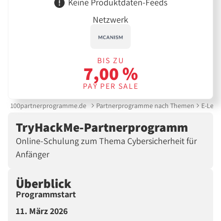
Keine Produktdaten-Feeds
Netzwerk
BIS ZU
7,00 %
PAY PER SALE
100partnerprogramme.de
Partnerprogramme nach Themen
E-Lear
TryHackMe-Partnerprogramm
Online-Schulung zum Thema Cybersicherheit für
Anfänger
Überblick
Programmstart
11. März 2026