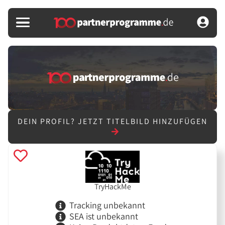
DEIN PROFIL?
JETZT TITELBILD HINZUFÜGEN
TryHackMe
Tracking unbekannt
SEA ist unbekannt