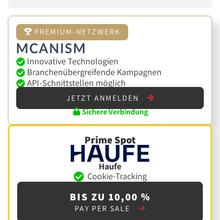
PREMIUM-NETZWERK
Innovative Technologien
Branchenübergreifende Kampagnen
API-Schnittstellen möglich
JETZT ANMELDEN
Sichere Verbindung
Prime Spot
Haufe
Cookie-Tracking
BIS ZU 10,00 %
PAY PER SALE