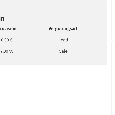
en
rovision
Vergütungsart
0,00 €
Lead
7,00 %
Sale