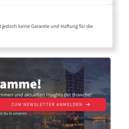
 jedoch keine Garantie und Haftung für die
gramme!
ammen und aktuellen Insights der Branche!
ZUM NEWSLETTER ANMELDEN
st du in unseren
Datenschutzbestimmungen.