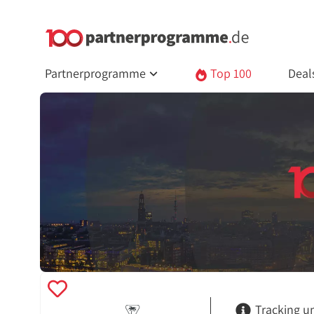
Partnerprogramme
Top 100
Deal
Tracking u