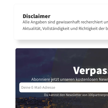
Disclaimer
Alle Angaben sind gewissenhaft recherchiert u
Aktualität, Vollständigkeit und Richtigkeit der 
Verpas
Abonniere jetzt unseren kostenlosen News
Du kannst den Newsletter von 100partnerpro