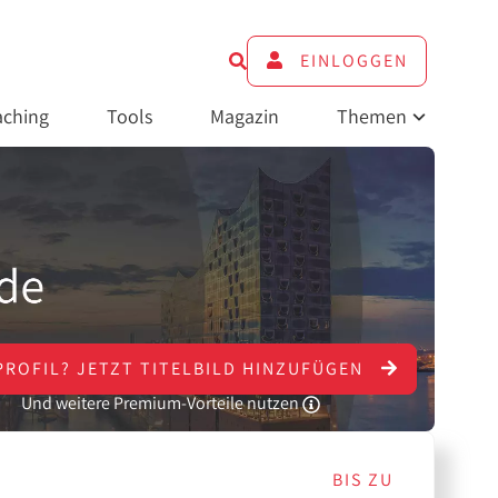
EINLOGGEN
ching
Tools
Magazin
Themen
PROFIL?
JETZT
TITELBILD HINZUFÜGEN
Und weitere Premium-Vorteile nutzen
BIS ZU