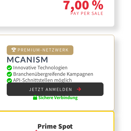
7,00 %
PAY PER SALE
PREMIUM-NETZWERK
Innovative Technologien
Branchenübergreifende Kampagnen
API-Schnittstellen möglich
JETZT ANMELDEN
Sichere Verbindung
Prime Spot