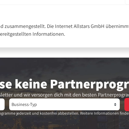
nd zusammengestellt. Die Internet Allstars GmbH übernimmt
bereitgestellten Informationen.
se keine Partner­pro
letter und wir versorgen dich mit den besten Partnerprogr
gramme jederzeit und kostenfrei abbestellen. Weitere Informationen finde